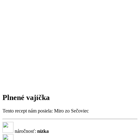
Plnené vajíčka
Tento recept nám posiela: Miro zo Sečoviec
náročnosť:
nízka