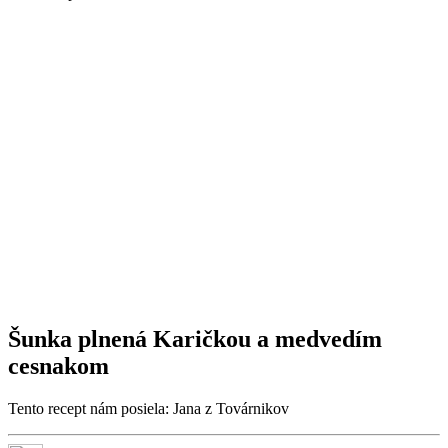
Šunka plnená Karičkou a medvedím
cesnakom
Tento recept nám posiela: Jana z Továrnikov