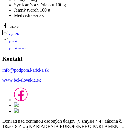
Syr Karička v črievku 100 g
Jemný tvaroh 100 g
Medvedí cesnak
zdieľať
vytlačiť
poslať
pridať recept
Kontakt
info@podpora.karicka.sk
www.bel-slovakia.sk
Dohľad nad ochranou osobných údajov (v zmysle § 44 zákona č.
18/2018 Z.z a NARIADENIA EURÓPSKEHO PARLAMENTU