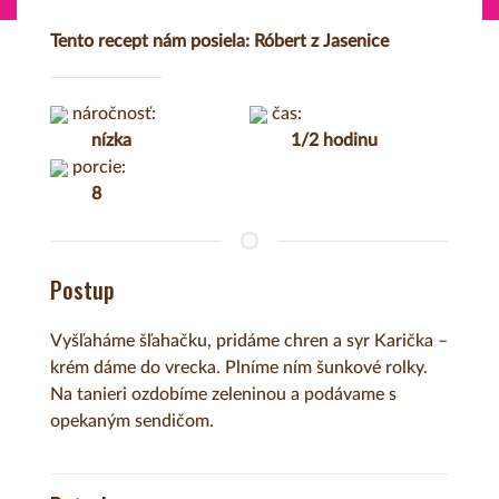
Tento recept nám posiela: Róbert z Jasenice
náročnosť:
čas:
nízka
1/2 hodinu
porcie:
8
Postup
Vyšľaháme šľahačku, pridáme chren a syr Karička –
krém dáme do vrecka. Plníme ním šunkové rolky.
Na tanieri ozdobíme zeleninou a podávame s
opekaným sendičom.