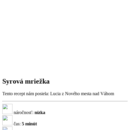
Syrová mriežka
Tento recept nám posiela: Lucia z Nového mesta nad Váhom
náročnosť:
nízka
čas:
5 minút