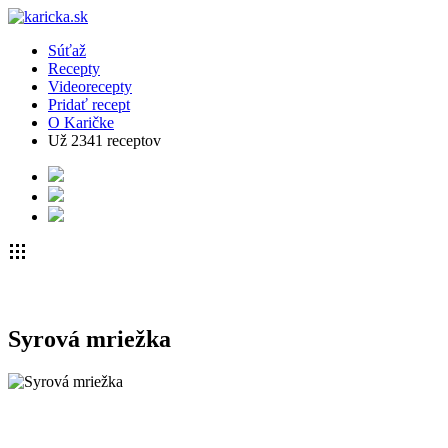
Súťaž
Recepty
Videorecepty
Pridať recept
O Karičke
Už
2341
receptov
Syrová mriežka