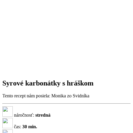
Syrové karbonátky s hráškom
Tento recept nám posiela: Monika zo Svidníka
náročnosť:
stredná
čas:
30 min.