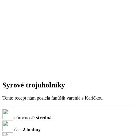
Syrové trojuholníky
Tento recept nám posiela fanúšik varenia s Karičkou
náročnosť:
stredná
čas:
2 hodiny