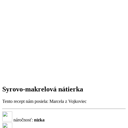
Syrovo-makrelová nátierka
Tento recept nám posiela: Marcela z Vojkoviec
náročnosť:
nízka