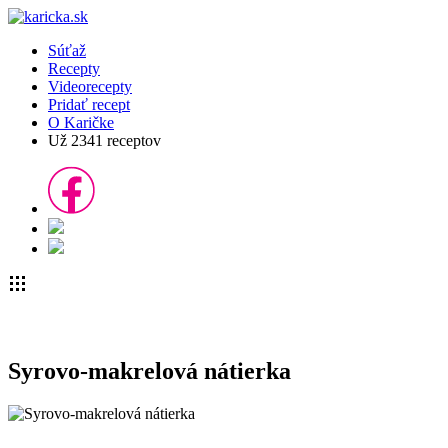
Súťaž
Recepty
Videorecepty
Pridať recept
O Karičke
Už
2341
receptov
Syrovo-makrelová nátierka