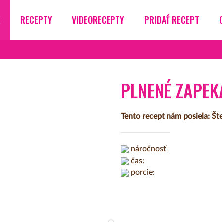
Ž
RECEPTY
VIDEORECEPTY
PRIDAŤ RECEPT
PLNENÉ ZAPEK
Tento recept nám posiela: Št
náročnosť:
čas:
porcie: