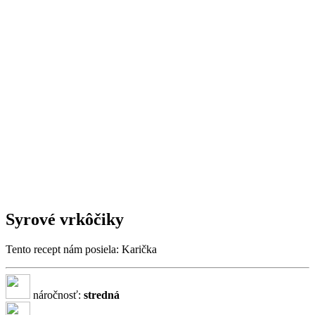
Syrové vrkôčiky
Tento recept nám posiela: Karička
náročnosť:
stredná