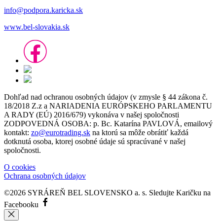
info@podpora.karicka.sk
www.bel-slovakia.sk
Dohľad nad ochranou osobných údajov (v zmysle § 44 zákona č.
18/2018 Z.z a NARIADENIA EURÓPSKEHO PARLAMENTU
A RADY (EÚ) 2016/679) vykonáva v našej spoločnosti
ZODPOVEDNÁ OSOBA: p. Bc. Katarína PAVLOVÁ, emailový
kontakt:
zo@eurotrading.sk
na ktorú sa môže obrátiť každá
dotknutá osoba, ktorej osobné údaje sú spracúvané v našej
spoločnosti.
O cookies
Ochrana osobných údajov
©2026 SYRÁREŇ BEL SLOVENSKO a. s.
Sledujte Karičku na
Facebooku