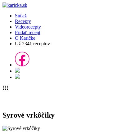
Súťaž
Recepty
Videorecepty
Pridať recept
O Karičke
Už
2341
receptov
Syrové vrkôčiky