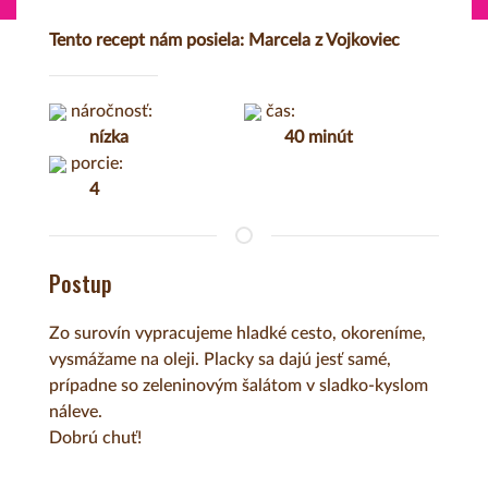
Tento recept nám posiela: Marcela z Vojkoviec
náročnosť:
čas:
nízka
40 minút
porcie:
4
Postup
Zo surovín vypracujeme hladké cesto, okoreníme,
vysmážame na oleji. Placky sa dajú jesť samé,
prípadne so zeleninovým šalátom v sladko-kyslom
náleve.
Dobrú chuť!