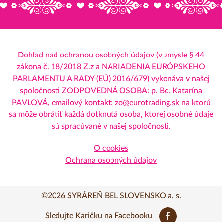
Dohľad nad ochranou osobných údajov (v zmysle § 44
zákona č. 18/2018 Z.z a NARIADENIA EURÓPSKEHO
PARLAMENTU A RADY (EÚ) 2016/679) vykonáva v našej
spoločnosti ZODPOVEDNÁ OSOBA: p. Bc. Katarína
PAVLOVÁ, emailový kontakt:
zo@eurotrading.sk
na ktorú
sa môže obrátiť každá dotknutá osoba, ktorej osobné údaje
sú spracúvané v našej spoločnosti.
O cookies
Ochrana osobných údajov
©2026 SYRÁREŇ BEL SLOVENSKO a. s.
Sledujte Karičku na Facebooku