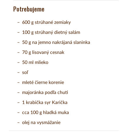
Potrebujeme
600 g strúhané zemiaky
100 g strúhaný dietný salám
50 g na jemno nakrájaná slaninka
70 g lisovaný cesnak
50 ml mlieko
soľ
mleté čierne korenie
majoránka podľa chuti
1 krabička syr Karička
cca 100 g hladká muka
olej na vysmážanie