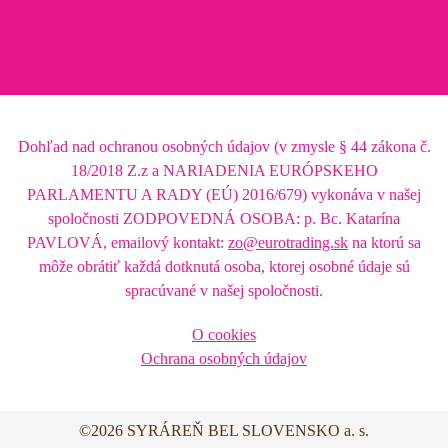
Dohľad nad ochranou osobných údajov (v zmysle § 44 zákona č.
18/2018 Z.z a NARIADENIA EURÓPSKEHO
PARLAMENTU A RADY (EÚ) 2016/679) vykonáva v našej
spoločnosti ZODPOVEDNÁ OSOBA: p. Bc. Katarína
PAVLOVÁ, emailový kontakt:
zo@eurotrading.sk
na ktorú sa
môže obrátiť každá dotknutá osoba, ktorej osobné údaje sú
spracúvané v našej spoločnosti.
O cookies
Ochrana osobných údajov
©2026 SYRÁREŇ BEL SLOVENSKO a. s.