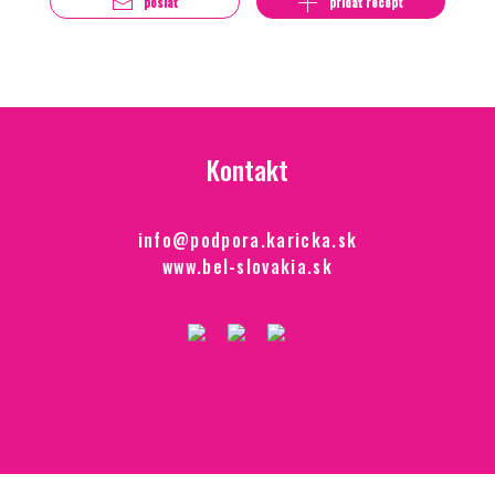
poslať
pridať recept
Kontakt
info@podpora.karicka.sk
www.bel-slovakia.sk