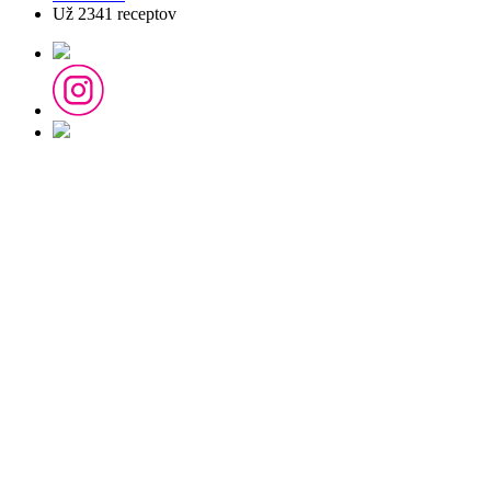
Už
2341
receptov