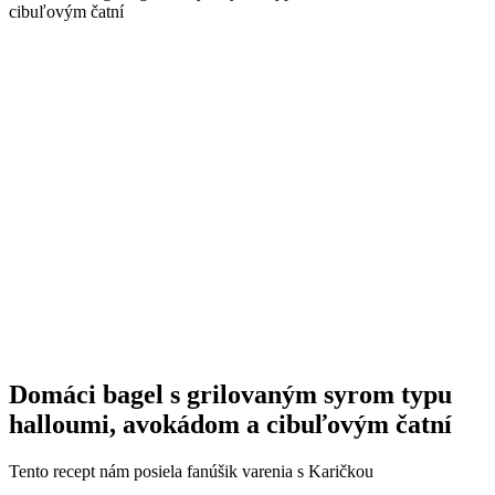
Domáci bagel s grilovaným syrom typu
halloumi, avokádom a cibuľovým čatní
Tento recept nám posiela fanúšik varenia s Karičkou