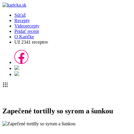
Súťaž
Recepty
Videorecepty
Pridať recept
O Karičke
Už
2341
receptov
Zapečené tortilly so syrom a šunkou