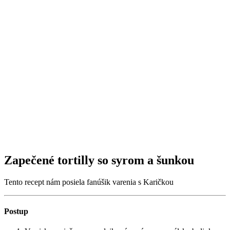
Zapečené tortilly so syrom a šunkou
Tento recept nám posiela fanúšik varenia s Karičkou
Postup