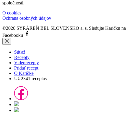
spoločnosti.
O cookies
Ochrana osobných údajov
©2026 SYRÁREŇ BEL SLOVENSKO a. s.
Sledujte Karičku na
Facebooku
Súťaž
Recepty
Videorecepty
Pridať recept
O Karičke
Už
2341
receptov