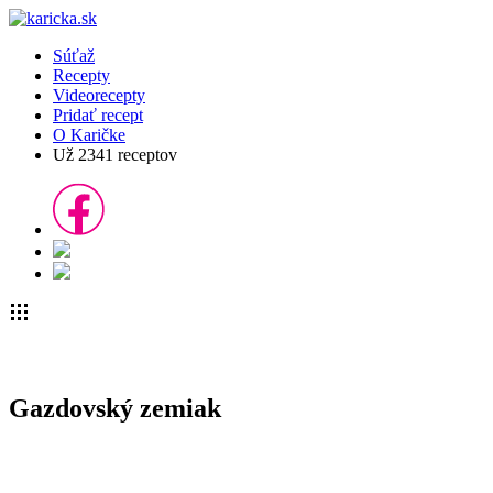
Súťaž
Recepty
Videorecepty
Pridať recept
O Karičke
Už
2341
receptov
Gazdovský zemiak