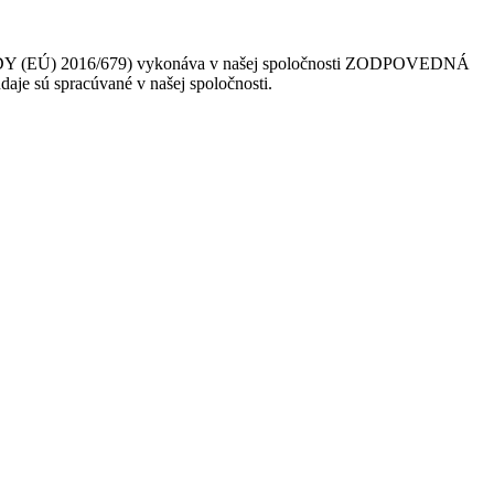
 (EÚ) 2016/679) vykonáva v našej spoločnosti ZODPOVEDNÁ
daje sú spracúvané v našej spoločnosti.