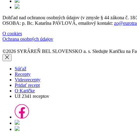
Dohľad nad ochranou osobných údajov (v zmysle § 44 zákon
OSOBA: p. Bc. Katarína PAVLOVÁ, emailový kontakt:
zo@eurotra
O cookies
Ochrana osobných údajov
©2026 SYRÁREŇ BEL SLOVENSKO a. s.
Sledujte Karičku na 
Súťaž
Recepty
Videorecepty
Pridať recept
O Karičke
Už
2341
receptov