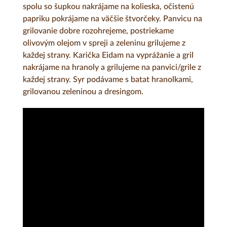
spolu so šupkou nakrájame na kolieska, očistenú
papriku pokrájame na väčšie štvorčeky.
Panvicu na
grilovanie dobre rozohrejeme, postriekame
olivovým olejom v spreji a zeleninu grilujeme z
každej strany.
Karička Eidam na vyprážanie a gril
nakrájame na hranoly a grilujeme na panvici/grile z
každej strany.
Syr podávame s batat hranolkami,
grilovanou zeleninou a dresingom.