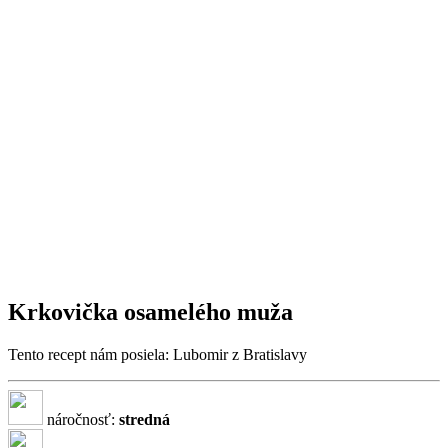
Krkovička osamelého muža
Tento recept nám posiela: Lubomir z Bratislavy
náročnosť:
stredná