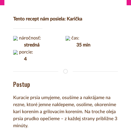
Tento recept nám posiela: Karička
náročnosť:
čas:
stredná
35 min
porcie:
4
Postup
Kuracie prsia umyjeme, osušíme a nakrájame na
rezne, ktoré jemne naklepeme, osolíme, okoreníme
karí korením a grilovacím korením. Na troche oleja
prsia prudko opečieme – z každej strany približne 3
minúty.