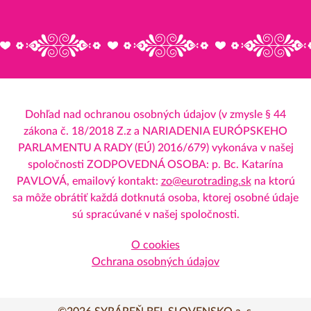
Dohľad nad ochranou osobných údajov (v zmysle § 44
zákona č. 18/2018 Z.z a NARIADENIA EURÓPSKEHO
PARLAMENTU A RADY (EÚ) 2016/679) vykonáva v našej
spoločnosti ZODPOVEDNÁ OSOBA: p. Bc. Katarína
PAVLOVÁ, emailový kontakt:
zo@eurotrading.sk
na ktorú
sa môže obrátiť každá dotknutá osoba, ktorej osobné údaje
sú spracúvané v našej spoločnosti.
O cookies
Ochrana osobných údajov