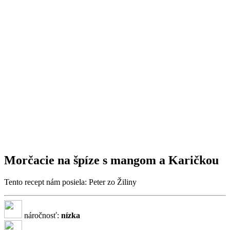
Morčacie na špíze s mangom a Karičkou
Tento recept nám posiela: Peter zo Žiliny
náročnosť:
nízka