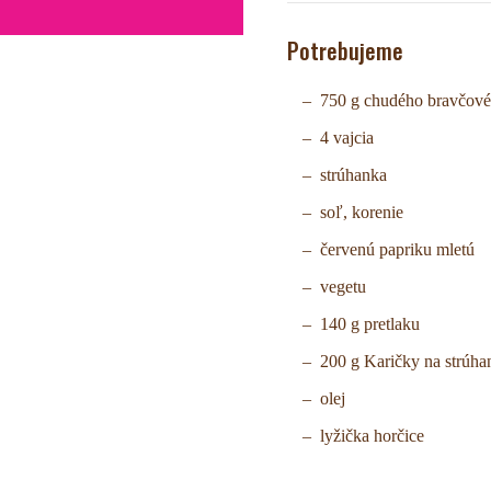
Potrebujeme
750 g chudého bravčové
4 vajcia
strúhanka
soľ, korenie
červenú papriku mletú
vegetu
140 g pretlaku
200 g Karičky na strúha
olej
lyžička horčice