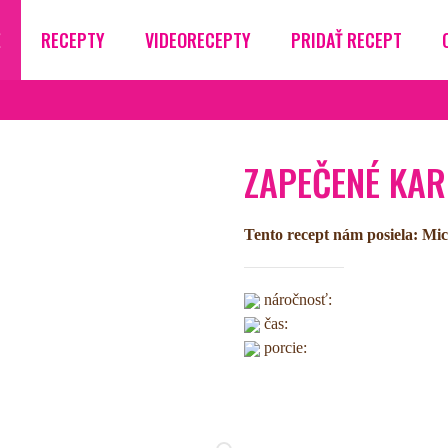
Ž
RECEPTY
VIDEORECEPTY
PRIDAŤ RECEPT
ZAPEČENÉ KAR
Tento recept nám posiela: Mic
náročnosť:
čas:
porcie: