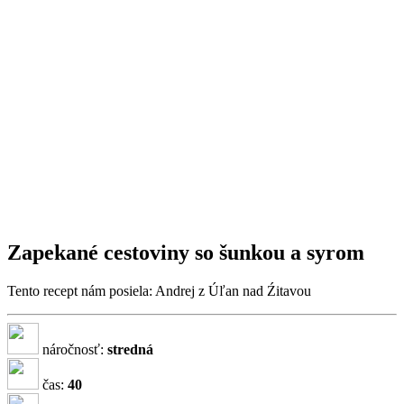
Zapekané cestoviny so šunkou a syrom
Tento recept nám posiela: Andrej z Úľan nad Źitavou
náročnosť:
stredná
čas:
40