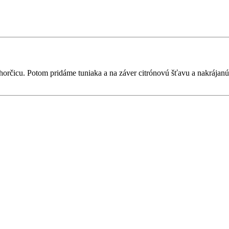
 horčicu. Potom pridáme tuniaka a na záver citrónovú šťavu a nakráj