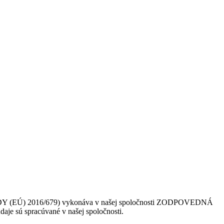
 (EÚ) 2016/679) vykonáva v našej spoločnosti ZODPOVEDNÁ
daje sú spracúvané v našej spoločnosti.