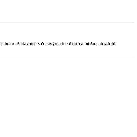
anú cibuľu. Podávame s čerstvým chlebíkom a môžme dozdobiť