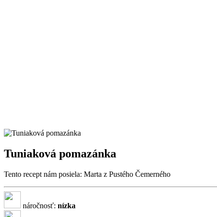
Tuniaková pomazánka
Tento recept nám posiela: Marta z Pustého Čemerného
náročnosť:
nízka