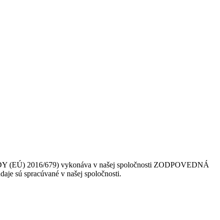
 (EÚ) 2016/679) vykonáva v našej spoločnosti ZODPOVEDNÁ
daje sú spracúvané v našej spoločnosti.