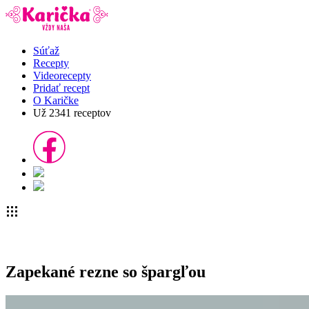
Súťaž
Recepty
Videorecepty
Pridať recept
O Karičke
Už
2341
receptov
Zapekané rezne so špargľou