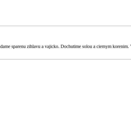
pridame sparenu zihlavu a vajicko. Dochutime solou a ciernym koreni