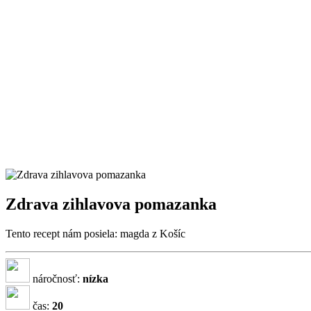
Zdrava zihlavova pomazanka
Tento recept nám posiela: magda z Košíc
náročnosť:
nízka
čas:
20