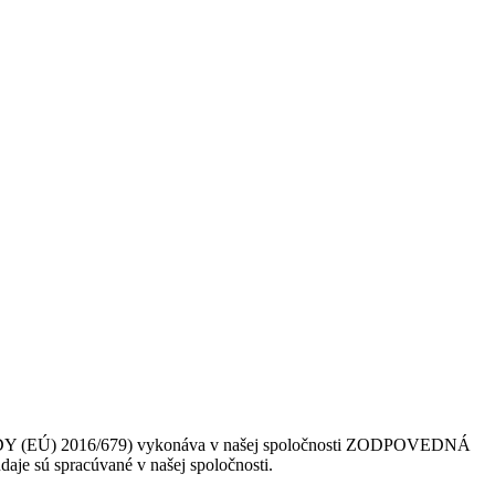
 (EÚ) 2016/679) vykonáva v našej spoločnosti ZODPOVEDNÁ
daje sú spracúvané v našej spoločnosti.