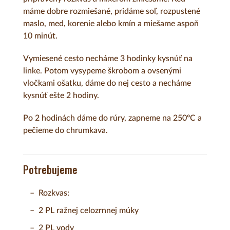
máme dobre rozmiešané, pridáme soľ, rozpustené
maslo, med, korenie alebo kmín a miešame aspoň
10 minút.
Vymiesené cesto necháme 3 hodinky kysnúť na
linke. Potom vysypeme škrobom a ovsenými
vločkami ošatku, dáme do nej cesto a necháme
kysnúť ešte 2 hodiny.
Po 2 hodinách dáme do rúry, zapneme na 250ºC a
pečieme do chrumkava.
Potrebujeme
Rozkvas:
2 PL ražnej celozrnnej múky
2 PL vody