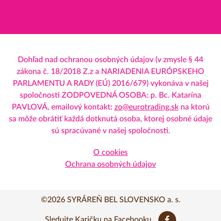
Dohľad nad ochranou osobných údajov (v zmysle § 44
zákona č. 18/2018 Z.z a NARIADENIA EURÓPSKEHO
PARLAMENTU A RADY (EÚ) 2016/679) vykonáva v našej
spoločnosti ZODPOVEDNÁ OSOBA: p. Bc. Katarína
PAVLOVÁ, emailový kontakt:
zo@eurotrading.sk
na ktorú
sa môže obrátiť každá dotknutá osoba, ktorej osobné údaje
sú spracúvané v našej spoločnosti.
O cookies
Ochrana osobných údajov
©2026 SYRÁREŇ BEL SLOVENSKO a. s.
Sledujte Karičku na Facebooku