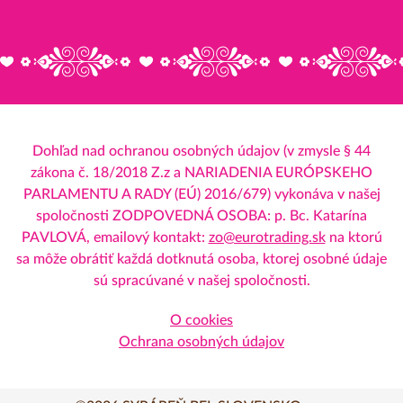
Dohľad nad ochranou osobných údajov (v zmysle § 44
zákona č. 18/2018 Z.z a NARIADENIA EURÓPSKEHO
PARLAMENTU A RADY (EÚ) 2016/679) vykonáva v našej
spoločnosti ZODPOVEDNÁ OSOBA: p. Bc. Katarína
PAVLOVÁ, emailový kontakt:
zo@eurotrading.sk
na ktorú
sa môže obrátiť každá dotknutá osoba, ktorej osobné údaje
sú spracúvané v našej spoločnosti.
O cookies
Ochrana osobných údajov