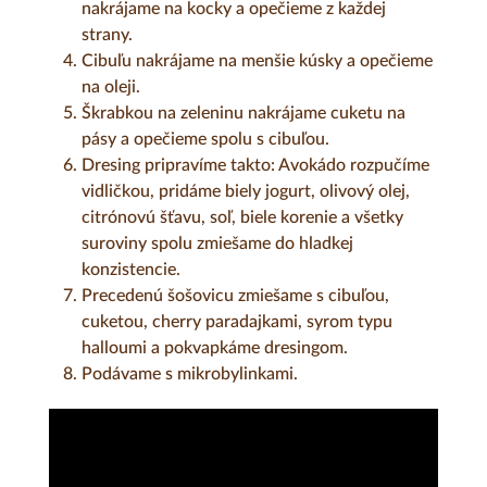
nakrájame na kocky a opečieme z každej
strany.
Cibuľu nakrájame na menšie kúsky a opečieme
na oleji.
Škrabkou na zeleninu nakrájame cuketu na
pásy a opečieme spolu s cibuľou.
Dresing pripravíme takto: Avokádo rozpučíme
vidličkou, pridáme biely jogurt, olivový olej,
citrónovú šťavu, soľ, biele korenie a všetky
suroviny spolu zmiešame do hladkej
konzistencie.
Precedenú šošovicu zmiešame s cibuľou,
cuketou, cherry paradajkami, syrom typu
halloumi a pokvapkáme dresingom.
Podávame s mikrobylinkami.