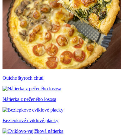
Quiche štyroch chutí
Nátierka z pečeného lososa
Bezlepkové cviklové placky