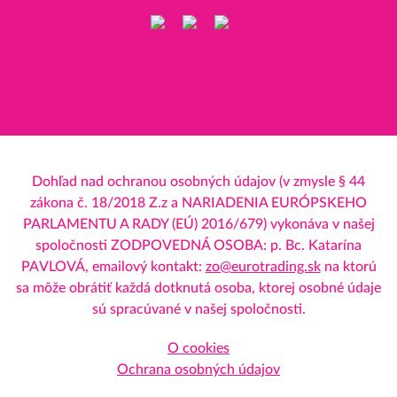
Dohľad nad ochranou osobných údajov (v zmysle § 44
zákona č. 18/2018 Z.z a NARIADENIA EURÓPSKEHO
PARLAMENTU A RADY (EÚ) 2016/679) vykonáva v našej
spoločnosti ZODPOVEDNÁ OSOBA: p. Bc. Katarína
PAVLOVÁ, emailový kontakt:
zo@eurotrading.sk
na ktorú
sa môže obrátiť každá dotknutá osoba, ktorej osobné údaje
sú spracúvané v našej spoločnosti.
O cookies
Ochrana osobných údajov