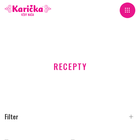
RECEPTY
Filter