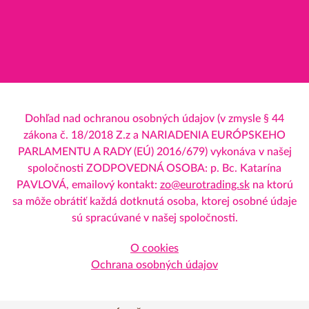
Dohľad nad ochranou osobných údajov (v zmysle § 44
zákona č. 18/2018 Z.z a NARIADENIA EURÓPSKEHO
PARLAMENTU A RADY (EÚ) 2016/679) vykonáva v našej
spoločnosti ZODPOVEDNÁ OSOBA: p. Bc. Katarína
PAVLOVÁ, emailový kontakt:
zo@eurotrading.sk
na ktorú
sa môže obrátiť každá dotknutá osoba, ktorej osobné údaje
sú spracúvané v našej spoločnosti.
O cookies
Ochrana osobných údajov