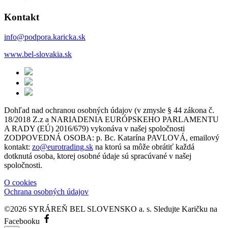
Kontakt
info@podpora.karicka.sk
www.bel-slovakia.sk
Dohľad nad ochranou osobných údajov (v zmysle § 44 zákona č.
18/2018 Z.z a NARIADENIA EURÓPSKEHO PARLAMENTU
A RADY (EÚ) 2016/679) vykonáva v našej spoločnosti
ZODPOVEDNÁ OSOBA: p. Bc. Katarína PAVLOVÁ, emailový
kontakt:
zo@eurotrading.sk
na ktorú sa môže obrátiť každá
dotknutá osoba, ktorej osobné údaje sú spracúvané v našej
spoločnosti.
O cookies
Ochrana osobných údajov
©2026 SYRÁREŇ BEL SLOVENSKO a. s.
Sledujte Karičku na
Facebooku