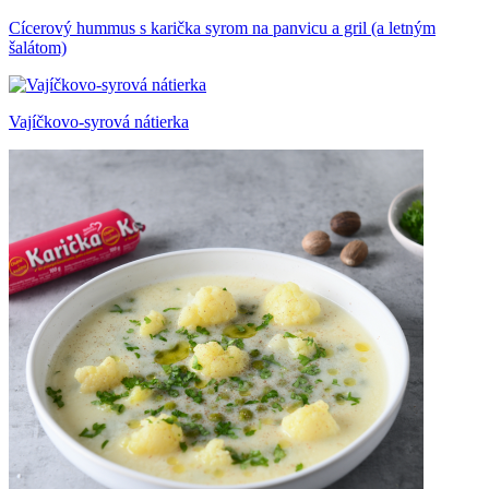
Cícerový hummus s karička syrom na panvicu a gril (a letným
šalátom)
Vajíčkovo-syrová nátierka