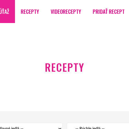
ÚŤAŽ
RECEPTY
VIDEORECEPTY
PRIDAŤ RECEPT
RECEPTY