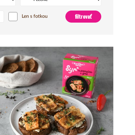
Len s fotkou