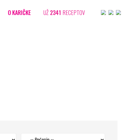
O KARIČKE
UŽ
2341
RECEPTOV