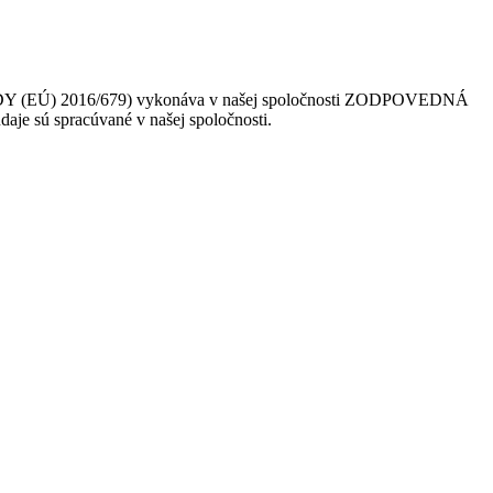
 (EÚ) 2016/679) vykonáva v našej spoločnosti ZODPOVEDNÁ
daje sú spracúvané v našej spoločnosti.