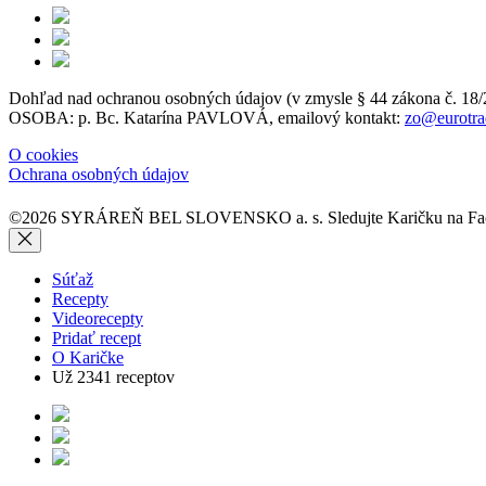
Dohľad nad ochranou osobných údajov (v zmysle § 44 zákon
OSOBA: p. Bc. Katarína PAVLOVÁ, emailový kontakt:
zo@eurotra
O cookies
Ochrana osobných údajov
©2026 SYRÁREŇ BEL SLOVENSKO a. s.
Sledujte Karičku na 
Súťaž
Recepty
Videorecepty
Pridať recept
O Karičke
Už
2341
receptov