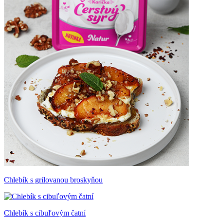
Chlebík s grilovanou broskyňou
Chlebík s cibuľovým čatní