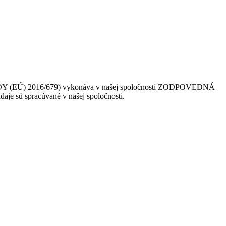
 (EÚ) 2016/679) vykonáva v našej spoločnosti ZODPOVEDNÁ
daje sú spracúvané v našej spoločnosti.