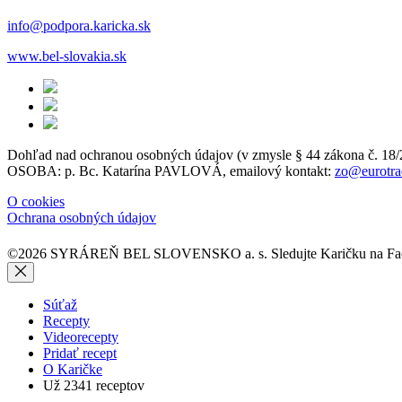
info@podpora.karicka.sk
www.bel-slovakia.sk
Dohľad nad ochranou osobných údajov (v zmysle § 44 zákon
OSOBA: p. Bc. Katarína PAVLOVÁ, emailový kontakt:
zo@eurotra
O cookies
Ochrana osobných údajov
©2026 SYRÁREŇ BEL SLOVENSKO a. s.
Sledujte Karičku na 
Súťaž
Recepty
Videorecepty
Pridať recept
O Karičke
Už
2341
receptov