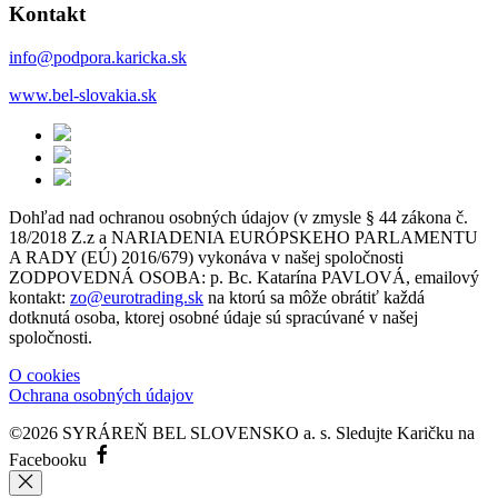
Kontakt
info@podpora.karicka.sk
www.bel-slovakia.sk
Dohľad nad ochranou osobných údajov (v zmysle § 44 zákona č.
18/2018 Z.z a NARIADENIA EURÓPSKEHO PARLAMENTU
A RADY (EÚ) 2016/679) vykonáva v našej spoločnosti
ZODPOVEDNÁ OSOBA: p. Bc. Katarína PAVLOVÁ, emailový
kontakt:
zo@eurotrading.sk
na ktorú sa môže obrátiť každá
dotknutá osoba, ktorej osobné údaje sú spracúvané v našej
spoločnosti.
O cookies
Ochrana osobných údajov
©2026 SYRÁREŇ BEL SLOVENSKO a. s.
Sledujte Karičku na
Facebooku