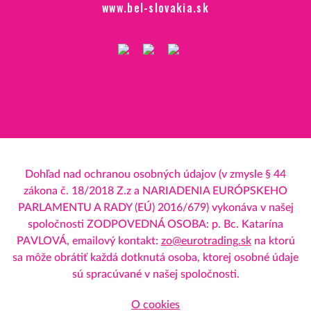
www.bel-slovakia.sk
Dohľad nad ochranou osobných údajov (v zmysle § 44
zákona č. 18/2018 Z.z a NARIADENIA EURÓPSKEHO
PARLAMENTU A RADY (EÚ) 2016/679) vykonáva v našej
spoločnosti ZODPOVEDNÁ OSOBA: p. Bc. Katarína
PAVLOVÁ, emailový kontakt:
zo@eurotrading.sk
na ktorú
sa môže obrátiť každá dotknutá osoba, ktorej osobné údaje
sú spracúvané v našej spoločnosti.
O cookies