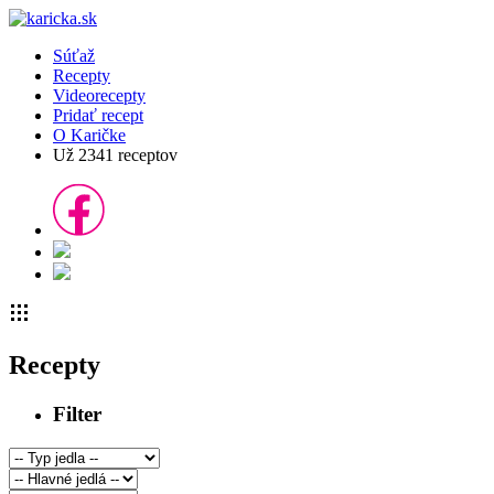
Súťaž
Recepty
Videorecepty
Pridať recept
O Karičke
Už
2341
receptov
Recepty
Filter