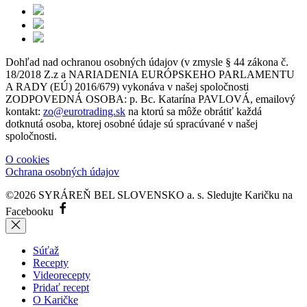
Dohľad nad ochranou osobných údajov (v zmysle § 44 zákona č.
18/2018 Z.z a NARIADENIA EURÓPSKEHO PARLAMENTU
A RADY (EÚ) 2016/679) vykonáva v našej spoločnosti
ZODPOVEDNÁ OSOBA: p. Bc. Katarína PAVLOVÁ, emailový
kontakt:
zo@eurotrading.sk
na ktorú sa môže obrátiť každá
dotknutá osoba, ktorej osobné údaje sú spracúvané v našej
spoločnosti.
O cookies
Ochrana osobných údajov
©2026 SYRÁREŇ BEL SLOVENSKO a. s.
Sledujte Karičku na
Facebooku
Súťaž
Recepty
Videorecepty
Pridať recept
O Karičke