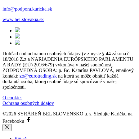
info@podpora.karicka.sk
www.bel-slovakia.sk
Dohľad nad ochranou osobných údajov (v zmysle § 44 zákona č.
18/2018 Z.z a NARIADENIA EURÓPSKEHO PARLAMENTU
A RADY (EÚ) 2016/679) vykonáva v našej spoločnosti
ZODPOVEDNÁ OSOBA: p. Bc. Katarína PAVLOVÁ, emailový
kontakt:
zo@eurotrading.sk
na ktorú sa môže obrátiť každá
dotknutá osoba, ktorej osobné údaje sú spracúvané v našej
spoločnosti.
O cookies
Ochrana osobných údajov
©2026 SYRÁREŇ BEL SLOVENSKO a. s.
Sledujte Karičku na
Facebooku
Súťaž