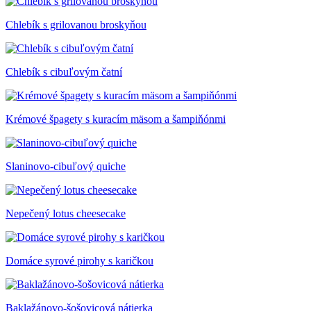
Chlebík s grilovanou broskyňou
Chlebík s cibuľovým čatní
Krémové špagety s kuracím mäsom a šampiňónmi
Slaninovo-cibuľový quiche
Nepečený lotus cheesecake
Domáce syrové pirohy s karičkou
Baklažánovo-šošovicová nátierka