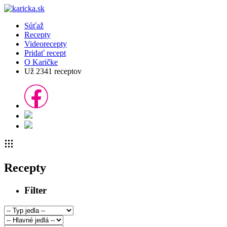
Súťaž
Recepty
Videorecepty
Pridať recept
O Karičke
Už
2341
receptov
Recepty
Filter