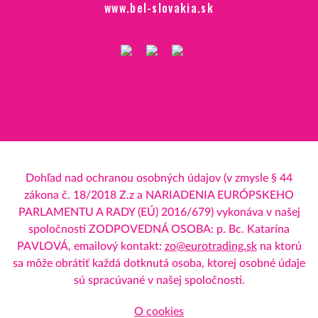
www.bel-slovakia.sk
Dohľad nad ochranou osobných údajov (v zmysle § 44
zákona č. 18/2018 Z.z a NARIADENIA EURÓPSKEHO
PARLAMENTU A RADY (EÚ) 2016/679) vykonáva v našej
spoločnosti ZODPOVEDNÁ OSOBA: p. Bc. Katarína
PAVLOVÁ, emailový kontakt:
zo@eurotrading.sk
na ktorú
sa môže obrátiť každá dotknutá osoba, ktorej osobné údaje
sú spracúvané v našej spoločnosti.
O cookies