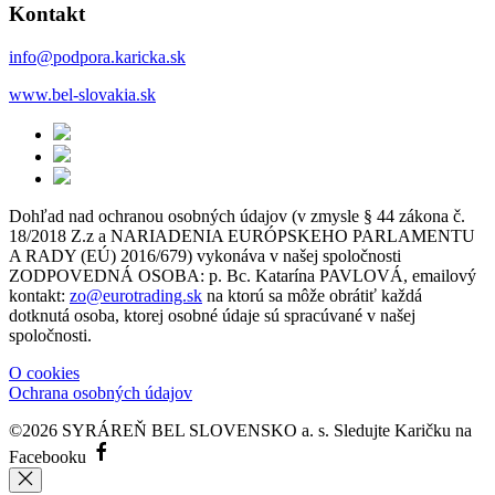
Kontakt
info@podpora.karicka.sk
www.bel-slovakia.sk
Dohľad nad ochranou osobných údajov (v zmysle § 44 zákona č.
18/2018 Z.z a NARIADENIA EURÓPSKEHO PARLAMENTU
A RADY (EÚ) 2016/679) vykonáva v našej spoločnosti
ZODPOVEDNÁ OSOBA: p. Bc. Katarína PAVLOVÁ, emailový
kontakt:
zo@eurotrading.sk
na ktorú sa môže obrátiť každá
dotknutá osoba, ktorej osobné údaje sú spracúvané v našej
spoločnosti.
O cookies
Ochrana osobných údajov
©2026 SYRÁREŇ BEL SLOVENSKO a. s.
Sledujte Karičku na
Facebooku