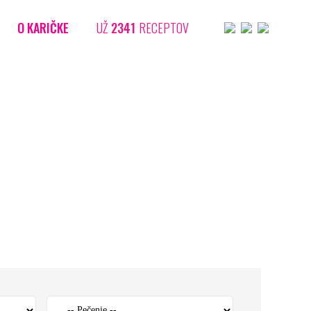
O KARIČKE
UŽ
2341
RECEPTOV