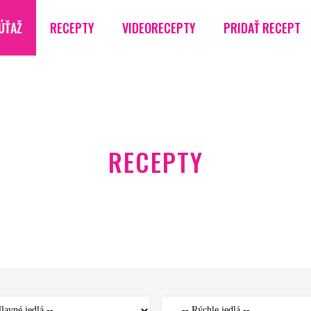
ÚŤAŽ
RECEPTY
VIDEORECEPTY
PRIDAŤ RECEPT
RECEPTY