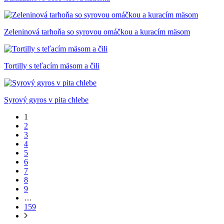
Zeleninová tarhoňa so syrovou omáčkou a kuracím mäsom
Tortilly s teľacím mäsom a čili
Syrový gyros v pita chlebe
1
2
3
4
5
6
7
8
9
…
159