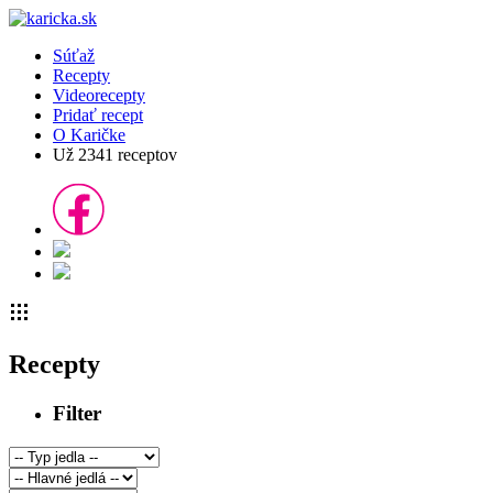
Súťaž
Recepty
Videorecepty
Pridať recept
O Karičke
Už
2341
receptov
Recepty
Filter