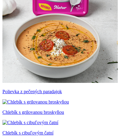
Polievka z pečených paradajok
Chlebík s grilovanou broskyňou
Chlebík s cibuľovým čatní