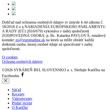
Dohľad nad ochranou osobných údajov (v zmysle § 44 zákona č.
18/2018 Z.z a NARIADENIA EURÓPSKEHO PARLAMENTU
A RADY (EÚ) 2016/679) vykonáva v našej spoločnosti
ZODPOVEDNÁ OSOBA: p. Bc. Katarína PAVLOVÁ, emailový
kontakt:
zo@eurotrading.sk
na ktorú sa môže obrátiť každá
dotknutá osoba, ktorej osobné údaje sú spracúvané v našej
spoločnosti.
O cookies
Ochrana osobných údajov
©2026 SYRÁREŇ BEL SLOVENSKO a. s.
Sledujte Karičku na
Facebooku
Súťaž
Recepty
Videorecepty
Pridať recept
O Karičke