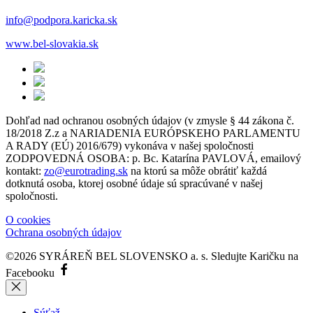
info@podpora.karicka.sk
www.bel-slovakia.sk
Dohľad nad ochranou osobných údajov (v zmysle § 44 zákona č.
18/2018 Z.z a NARIADENIA EURÓPSKEHO PARLAMENTU
A RADY (EÚ) 2016/679) vykonáva v našej spoločnosti
ZODPOVEDNÁ OSOBA: p. Bc. Katarína PAVLOVÁ, emailový
kontakt:
zo@eurotrading.sk
na ktorú sa môže obrátiť každá
dotknutá osoba, ktorej osobné údaje sú spracúvané v našej
spoločnosti.
O cookies
Ochrana osobných údajov
©2026 SYRÁREŇ BEL SLOVENSKO a. s.
Sledujte Karičku na
Facebooku
Súťaž