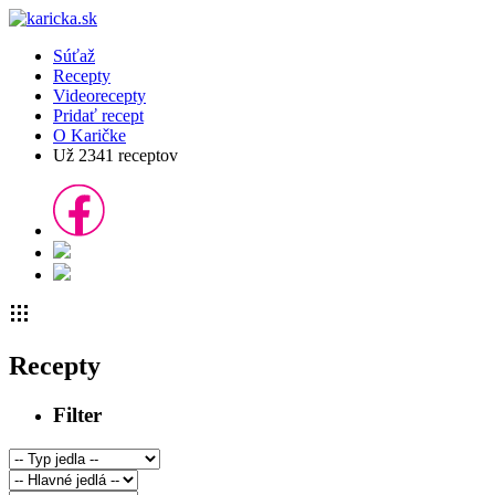
Súťaž
Recepty
Videorecepty
Pridať recept
O Karičke
Už
2341
receptov
Recepty
Filter