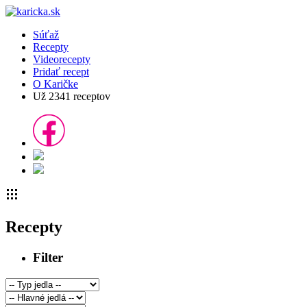
Súťaž
Recepty
Videorecepty
Pridať recept
O Karičke
Už
2341
receptov
Recepty
Filter