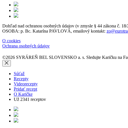
Dohľad nad ochranou osobných údajov (v zmysle § 44 zákon
OSOBA: p. Bc. Katarína PAVLOVÁ, emailový kontakt:
zo@eurotra
O cookies
Ochrana osobných údajov
©2026 SYRÁREŇ BEL SLOVENSKO a. s.
Sledujte Karičku na 
Súťaž
Recepty
Videorecepty
Pridať recept
O Karičke
Už
2341
receptov