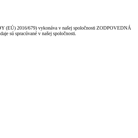
 (EÚ) 2016/679) vykonáva v našej spoločnosti ZODPOVEDNÁ
daje sú spracúvané v našej spoločnosti.