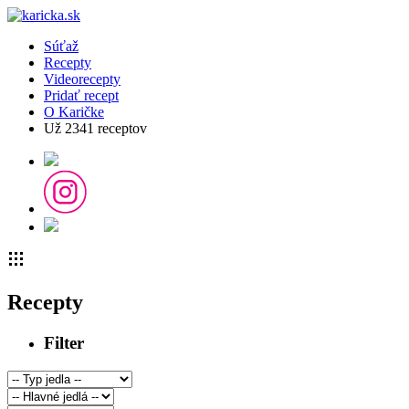
Súťaž
Recepty
Videorecepty
Pridať recept
O Karičke
Už
2341
receptov
Recepty
Filter